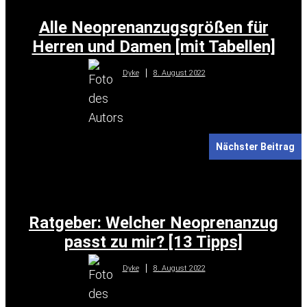
Alle Neoprenanzugsgrößen für
Herren und Damen [mit Tabellen]
8. August 2022
Dyke
Nächster Beitrag
Ratgeber: Welcher Neoprenanzug
passt zu mir? [13 Tipps]
8. August 2022
Dyke