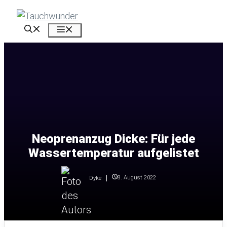
Zum
Inhalt
Menü
springen
Neoprenanzug Dicke: Für jede
Wassertemperatur aufgelistet
8. August 2022
Dyke