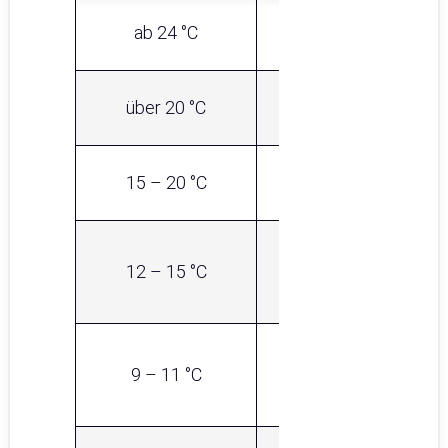
ab 24 °C
–
über 20 °C
2/2 mm
15 – 20 °C
3/2 mm
12 – 15 °C
4/3 mm
9 – 11 °C
5/3 mm