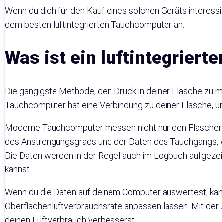
Wenn du dich für den Kauf eines solchen Geräts interessie
dem besten luftintegrierten Tauchcomputer an.
Was ist ein luftintegrier
Die gängigste Methode, den Druck in deiner Flasche zu mes
Tauchcomputer hat eine Verbindung zu deiner Flasche, u
Moderne Tauchcomputer messen nicht nur den Flaschendr
des Anstrengungsgrads und der Daten des Tauchgangs, wi
Die Daten werden in der Regel auch im Logbuch aufgezei
kannst.
Wenn du die Daten auf deinem Computer auswertest, kan
Oberflächenluftverbrauchsrate anpassen lassen. Mit der Z
deinen Luftverbrauch verbesserst.