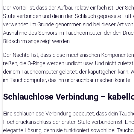
Der Vorteil ist, dass der Aufbau relativ einfach ist. Der 
Stufe verbunden und die in den Schlauch gepresste Luft
verwendet. Im Grunde genommen sind bei dieser Art von 
Ausnahme des Sensors im Tauchcomputer, der den Druck i
Bildschirm angezeigt werden.
Der Nachteil ist, dass diese mechanischen Komponenten
reißen, die O-Ringe werden undicht usw. Und nicht zuletzt
deinem Tauchcomputer geleitet, der kaputtgehen kann. We
im Tauchcomputer, das ihn unbrauchbar machen könnte.
Schlauchlose Verbindung – kabello
Eine schlauchlose Verbindung bedeutet, dass dein Tauc
Hochdruckanschluss der ersten Stufe verbunden ist. Eine 
elegante Lösung, denn sie funktioniert sowohl bei Tauc