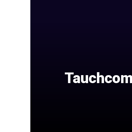
Tauchcompu