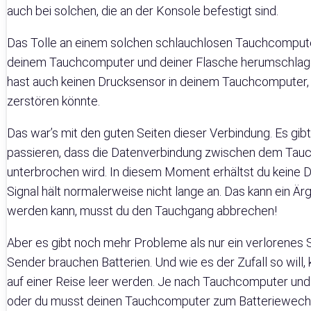
auch bei solchen, die an der Konsole befestigt sind.
Das Tolle an einem solchen schlauchlosen Tauchcomputer
deinem Tauchcomputer und deiner Flasche herumschlagen 
hast auch keinen Drucksensor in deinem Tauchcomputer
zerstören könnte.
Das war’s mit den guten Seiten dieser Verbindung. Es gibt
passieren, dass die Datenverbindung zwischen dem Tau
unterbrochen wird. In diesem Moment erhältst du keine 
Signal hält normalerweise nicht lange an. Das kann ein Är
werden kann, musst du den Tauchgang abbrechen!
Aber es gibt noch mehr Probleme als nur ein verlorenes 
Sender brauchen Batterien. Und wie es der Zufall so will
auf einer Reise leer werden. Je nach Tauchcomputer u
oder du musst deinen Tauchcomputer zum Batteriewechse