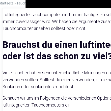
Startseite
»
Tauchcomputer
Luftintegrierte Tauchcomputer sind immer häufiger zu seh
immer zuverlässiger wird. Wir haben die Argumente zusam
Tauchcomputer ansehen solltest oder nicht.
Brauchst du einen luftint
oder ist das schon zu viel
Viele Taucher haben sehr unterschiedliche Meinungen dar
verwenden sollten. Solltest du einen verwenden, ist die n
Schlauch oder schlauchlos möchtest.
Schauen wir uns im Folgenden die verschiedenen Optionen
luftintegrierten Tauchcomputers ein.