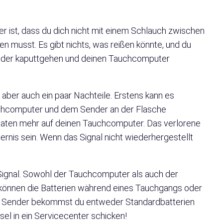
 ist, dass du dich nicht mit einem Schlauch zwischen
musst. Es gibt nichts, was reißen könnte, und du
, der kaputtgehen und deinen Tauchcomputer
 aber auch ein paar Nachteile. Erstens kann es
chcomputer und dem Sender an der Flasche
Daten mehr auf deinen Tauchcomputer. Das verlorene
gernis sein. Wenn das Signal nicht wiederhergestellt
Signal. Sowohl der Tauchcomputer als auch der
, können die Batterien während eines Tauchgangs oder
nd Sender bekommst du entweder Standardbatterien
l in ein Servicecenter schicken!