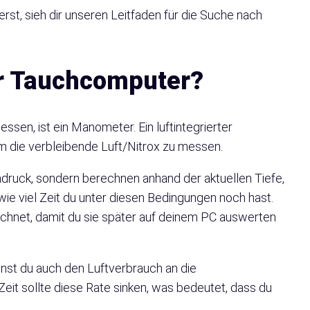
rst, sieh dir unseren Leitfaden für die Suche nach
ter Tauchcomputer?
sen, ist ein Manometer. Ein luftintegrierter
m die verbleibende Luft/Nitrox zu messen.
uck, sondern berechnen anhand der aktuellen Tiefe,
e viel Zeit du unter diesen Bedingungen noch hast.
chnet, damit du sie später auf deinem PC auswerten
nst du auch den Luftverbrauch an die
eit sollte diese Rate sinken, was bedeutet, dass du