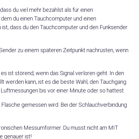
, dass du viel mehr bezahlst als für einen
i dem du einen Tauchcomputer und einen
an ist, dass du den Tauchcomputer und den Funksender
Sender zu einem späteren Zeitpunkt nachrüsten, wenn
es ist störend, wenn das Signal verloren geht. In den
llt werden kann, ist es die beste Wahl, den Tauchgang
e Luftmessungen bis vor einer Minute oder so hattest.
der Flasche gemessen wird. Bei der Schlauchverbindung
ktronischen Messumformer. Du musst nicht am MIT
e genauer ist!