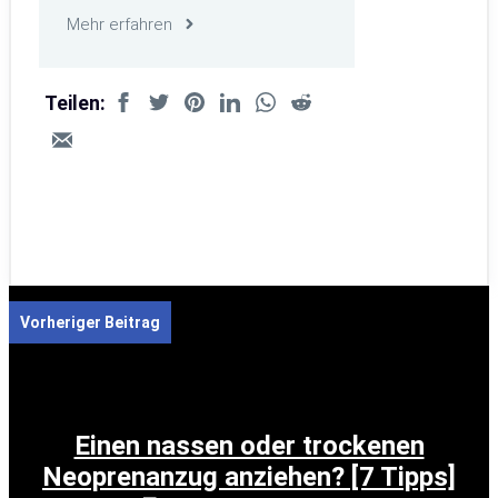
Mehr erfahren
Teilen:
Vorheriger Beitrag
Einen nassen oder trockenen
Neoprenanzug anziehen? [7 Tipps]