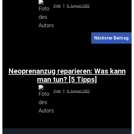
8. August 2022
Dyke
Nächster Beitrag
Neoprenanzug reparieren: Was kann
man tun? [5 Tipps]
8. August 2022
Dyke