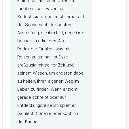
Er liebt es, an neuen Orten zu
tauchen - sein Favorit ist
Südostasien - und er ist immer auf
der Suche nach der besten
Ausrüstung, die ihm hilft, neue Orte
besser zu erkunden. Als
Redakteur für alles, was mit
Reisen zu tun hat, ist Dyke
großzügig mit seiner Zeit und
seinem Wissen, um anderen dabei
zu helfen, ihren eigenen Weg im
Leben zu finden. Wenn er nicht
gerade schreibt oder auf
Entdeckungsreise ist, spielt er
(schlecht) Gitarre oder kocht in
der Küche.