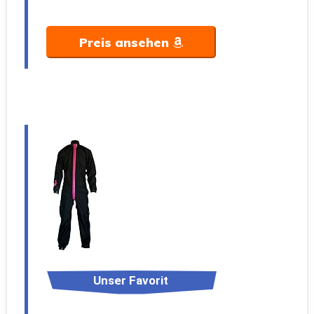
Preis ansehen
Unser Favorit