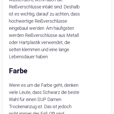
Reißverschlüsse intakt sind. Deshalb
ist es wichtig, darauf zu achten, dass
hochwertige Reißverschlüsse
eingebaut werden. Am häufigsten
werden Reißverschlüsse aus Metall
oder Hartplastik verwendet, die
selten klemmen und eine lange
Lebensdauer haben.
Farbe
Wenn es um die Farbe geht, denken
viele Leute, dass Schwarz die beste
Wahl für einen SUP Damen
Trockenanzug ist. Das ist jedoch
nicht immer der Fall. Oft sind