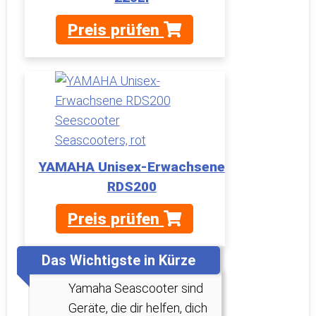
Preis prüfen
YAMAHA Unisex-Erwachsene
RDS200
Preis prüfen
Das Wichtigste in Kürze
Yamaha Seascooter sind
Geräte, die dir helfen, dich