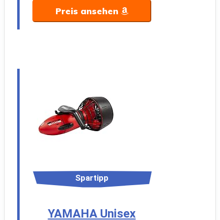
Preis ansehen
Spartipp
YAMAHA Unisex