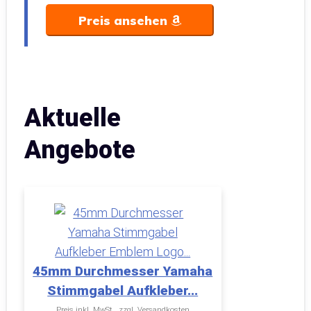
Preis ansehen
Aktuelle
Angebote
45mm Durchmesser Yamaha
Stimmgabel Aufkleber...
Preis inkl. MwSt., zzgl. Versandkosten