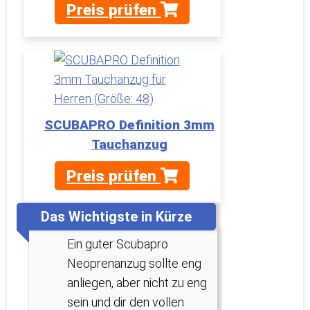
Preis prüfen
SCUBAPRO Definition 3mm
Tauchanzug
Preis prüfen
Das Wichtigste in Kürze
Ein guter Scubapro
Neoprenanzug sollte eng
anliegen, aber nicht zu eng
sein und dir den vollen