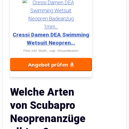
Cressi Damen DEA Swimming
Wetsuit Neopren...
Preis inkl. MwSt., zzgl. Versandkosten
Angebot prüfen
Welche Arten
von Scubapro
Neoprenanzüge