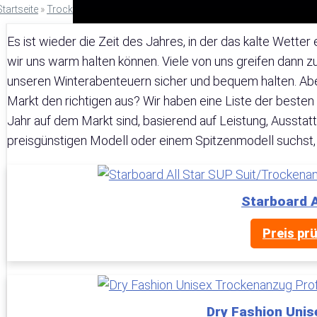
Startseite
»
Trockenanzug
Es ist wieder die Zeit des Jahres, in der das kalte Wett
wir uns warm halten können. Viele von uns greifen dann 
unseren Winterabenteuern sicher und bequem halten. Abe
Markt den richtigen aus? Wir haben eine Liste der best
Jahr auf dem Markt sind, basierend auf Leistung, Ausstat
preisgünstigen Modell oder einem Spitzenmodell suchst, w
Starboard A
Preis pr
Dry Fashion Uni