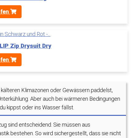
üfen
IP Zip Drysuit Dry
üfen
 kälteren Klimazonen oder Gewässern paddelst,
 Unterkühlung. Aber auch bei wärmeren Bedingungen
u kippst oder ins Wasser fällst.
ug sind entscheidend. Sie müssen aus
tik bestehen. So wird sichergestellt, dass sie nicht