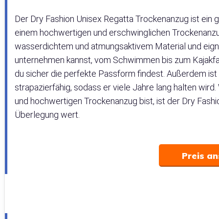
Der Dry Fashion Unisex Regatta Trockenanzug ist ein g
einem hochwertigen und erschwinglichen Trockenanzu
wasserdichtem und atmungsaktivem Material und eignet s
unternehmen kannst, vom Schwimmen bis zum Kajakfahre
du sicher die perfekte Passform findest. Außerdem i
strapazierfähig, sodass er viele Jahre lang halten wi
und hochwertigen Trockenanzug bist, ist der Dry Fashi
Überlegung wert.
Preis a