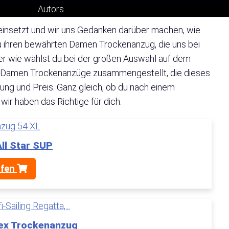
er einsetzt und wir uns Gedanken darüber machen, wie
zu ihren bewährten Damen Trockenanzug, die uns bei
r wie wählst du bei der großen Auswahl auf dem
en Damen Trockenanzüge zusammengestellt, die dieses
tung und Preis. Ganz gleich, ob du nach einem
ir haben das Richtige für dich.
ll Star SUP
üfen
sex Trockenanzug