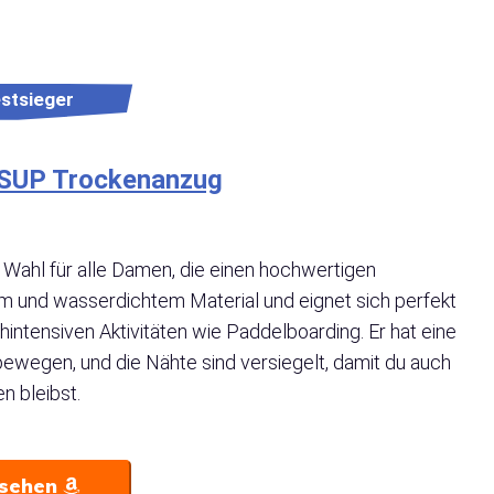
stsieger
r SUP Trockenanzug
 Wahl für alle Damen, die einen hochwertigen
m und wasserdichtem Material und eignet sich perfekt
hintensiven Aktivitäten wie Paddelboarding. Er hat eine
bewegen, und die Nähte sind versiegelt, damit du auch
n bleibst.
nsehen