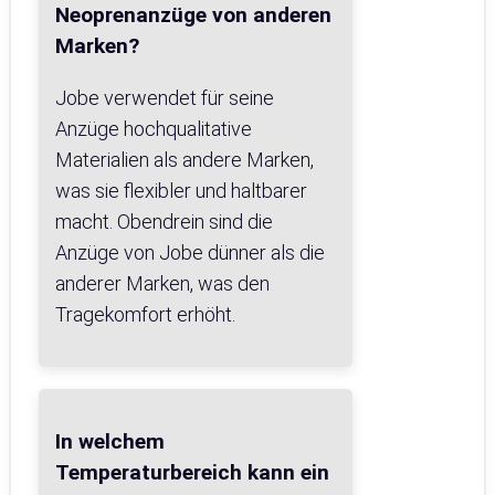
Neoprenanzüge von anderen
Marken?
Jobe verwendet für seine
Anzüge hochqualitative
Materialien als andere Marken,
was sie flexibler und haltbarer
macht. Obendrein sind die
Anzüge von Jobe dünner als die
anderer Marken, was den
Tragekomfort erhöht.
In welchem
Temperaturbereich kann ein