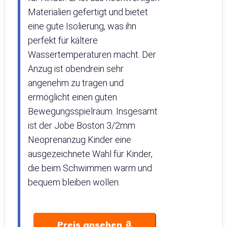
Materialien gefertigt und bietet
eine gute Isolierung, was ihn
perfekt für kältere
Wassertemperaturen macht. Der
Anzug ist obendrein sehr
angenehm zu tragen und
ermöglicht einen guten
Bewegungsspielraum. Insgesamt
ist der Jobe Boston 3/2mm
Neoprenanzug Kinder eine
ausgezeichnete Wahl für Kinder,
die beim Schwimmen warm und
bequem bleiben wollen.
Preis ansehen