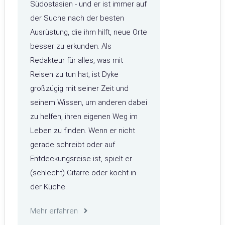
Südostasien - und er ist immer auf
der Suche nach der besten
Ausrüstung, die ihm hilft, neue Orte
besser zu erkunden. Als
Redakteur für alles, was mit
Reisen zu tun hat, ist Dyke
großzügig mit seiner Zeit und
seinem Wissen, um anderen dabei
zu helfen, ihren eigenen Weg im
Leben zu finden. Wenn er nicht
gerade schreibt oder auf
Entdeckungsreise ist, spielt er
(schlecht) Gitarre oder kocht in
der Küche.
Mehr erfahren