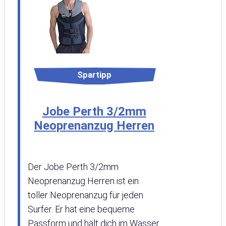
Spartipp
Jobe Perth 3/2mm
Neoprenanzug Herren
Der Jobe Perth 3/2mm
Neoprenanzug Herren ist ein
toller Neoprenanzug für jeden
Surfer. Er hat eine bequeme
Passform und hält dich im Wasser