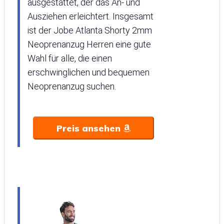
ausgestattet, der das An- und
Ausziehen erleichtert. Insgesamt
ist der Jobe Atlanta Shorty 2mm
Neoprenanzug Herren eine gute
Wahl für alle, die einen
erschwinglichen und bequemen
Neoprenanzug suchen.
Preis ansehen