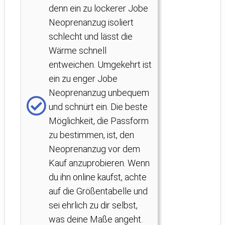
denn ein zu lockerer Jobe
Neoprenanzug isoliert
schlecht und lässt die
Wärme schnell
entweichen. Umgekehrt ist
ein zu enger Jobe
Neoprenanzug unbequem
und schnürt ein. Die beste
Möglichkeit, die Passform
zu bestimmen, ist, den
Neoprenanzug vor dem
Kauf anzuprobieren. Wenn
du ihn online kaufst, achte
auf die Größentabelle und
sei ehrlich zu dir selbst,
was deine Maße angeht.