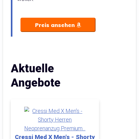
Preis ansehen
Aktuelle
Angebote
Cressi Med X Men's - Shorty