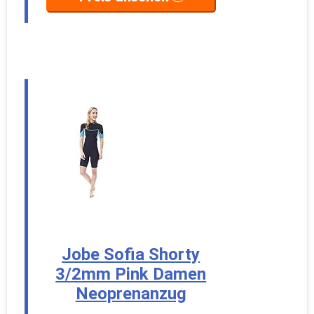
Jobe Sofia Shorty
3/2mm Pink Damen
Neoprenanzug