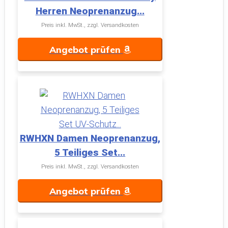
Herren Neoprenanzug...
Preis inkl. MwSt., zzgl. Versandkosten
Angebot prüfen
RWHXN Damen Neoprenanzug,
5 Teiliges Set...
Preis inkl. MwSt., zzgl. Versandkosten
Angebot prüfen