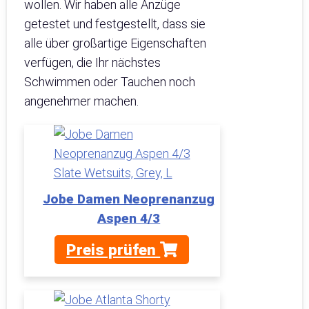
wollen. Wir haben alle Anzüge
getestet und festgestellt, dass sie
alle über großartige Eigenschaften
verfügen, die Ihr nächstes
Schwimmen oder Tauchen noch
angenehmer machen.
Jobe Damen Neoprenanzug
Aspen 4/3
Preis prüfen