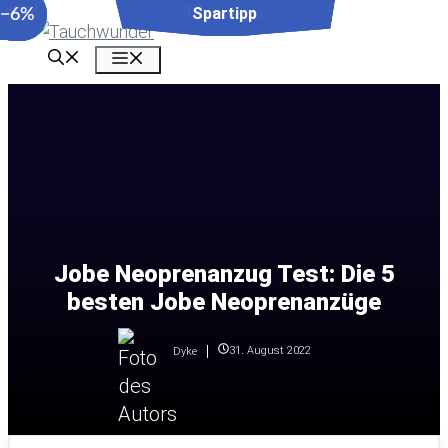
−27%
−11%
−6%
Zum
Inhalt
Menü
springen
Jobe Neoprenanzug Test: Die 5
besten Jobe Neoprenanzüge
31. August 2022
Dyke