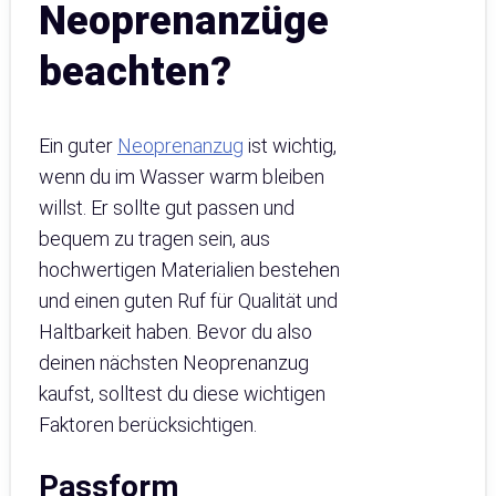
Neoprenanzüge
beachten?
Ein guter
Neoprenanzug
ist wichtig,
wenn du im Wasser warm bleiben
willst. Er sollte gut passen und
bequem zu tragen sein, aus
hochwertigen Materialien bestehen
und einen guten Ruf für Qualität und
Haltbarkeit haben. Bevor du also
deinen nächsten Neoprenanzug
kaufst, solltest du diese wichtigen
Faktoren berücksichtigen.
Passform