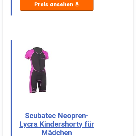
Preis ansehen
Scubatec Neopren-
Lycra Kindershorty für
Mädchen