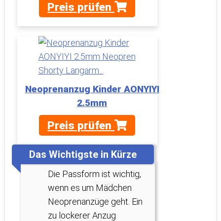
Preis prüfen
Neoprenanzug Kinder AONYIYI
2.5mm
Preis prüfen
Das Wichtigste in Kürze
Die Passform ist wichtig,
wenn es um Mädchen
Neoprenanzüge geht. Ein
zu lockerer Anzug