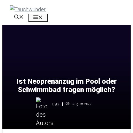
Zum
Inhalt
Menü
springen
Ist Neoprenanzug im Pool oder
Schwimmbad tragen möglich?
8. August 2022
Dyke