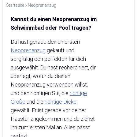
Startseite
»
Neoprenanzug
Kannst du einen Neoprenanzug im
Schwimmbad oder Pool tragen?
Du hast gerade deinen ersten
Neoprenanzug
gekauft und
sorgfältig den perfekten für dich
ausgewählt. Du hast recherchiert, dir
überlegt, wofür du deinen
Neoprenanzug verwenden willst,
und den richtigen Stil, die
richtige
Größe
und die
richtige Dicke
gewählt. Er ist gerade vor deiner
Haustür angekommen und du ziehst
ihn zum ersten Mal an. Alles passt
perfekt.