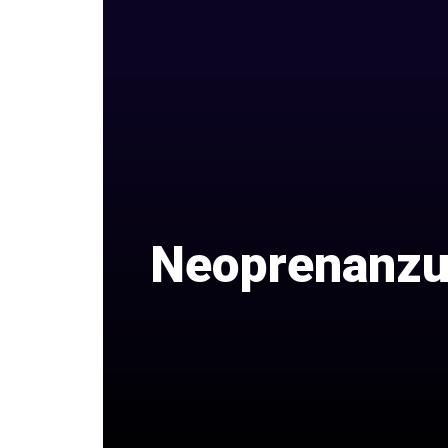
Neoprenanzug