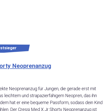
stsieger
horty Neoprenanzug
ekte Neoprenanzug für Jungen, die gerade erst mit
s leichtem und strapazierfähigem Neopren, das ihn
dem hat er eine bequeme Passform, sodass dein Kind
ühlen. Der Cressi Med X Jr Shorty Neoprenanzug ist