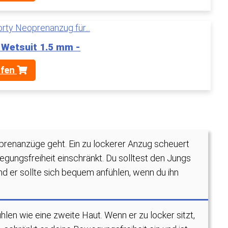
 Wetsuit 1.5 mm -
üfen
prenanzüge geht. Ein zu lockerer Anzug scheuert
gungsfreiheit einschränkt. Du solltest den Jungs
d er sollte sich bequem anfühlen, wenn du ihn
en wie eine zweite Haut. Wenn er zu locker sitzt,