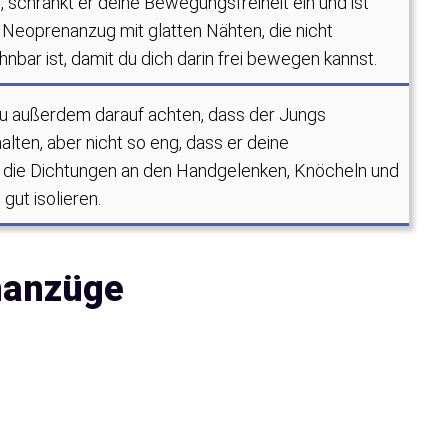
g, schränkt er deine Bewegungsfreiheit ein und ist
eoprenanzug mit glatten Nähten, die nicht
nbar ist, damit du dich darin frei bewegen kannst.
u außerdem darauf achten, dass der Jungs
ten, aber nicht so eng, dass er deine
 die Dichtungen an den Handgelenken, Knöcheln und
gut isolieren.
nanzüge