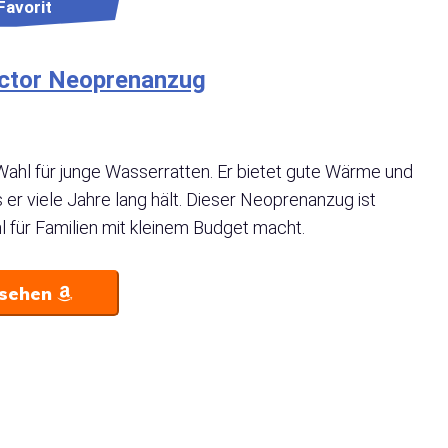
Favorit
actor Neoprenanzug
Wahl für junge Wasserratten. Er bietet gute Wärme und
 er viele Jahre lang hält. Dieser Neoprenanzug ist
l für Familien mit kleinem Budget macht.
nsehen