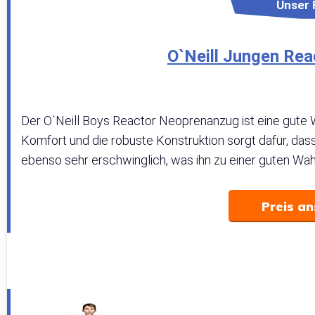
Unser 
O`Neill Jungen Re
Der O`Neill Boys Reactor Neoprenanzug ist eine gute 
Komfort und die robuste Konstruktion sorgt dafür, dass
ebenso sehr erschwinglich, was ihn zu einer guten Wah
Preis a