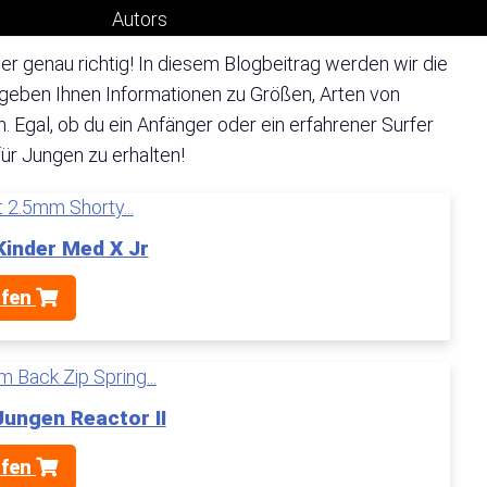
r genau richtig! In diesem Blogbeitrag werden wir die
geben Ihnen Informationen zu Größen, Arten von
Egal, ob du ein Anfänger oder ein erfahrener Surfer
für Jungen zu erhalten!
Kinder Med X Jr
üfen
Jungen Reactor II
üfen